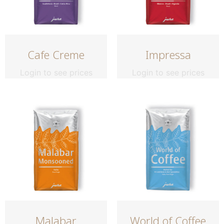
Cafe Creme
Impressa
Login to see prices
Login to see prices
Malabar
World of Coffee